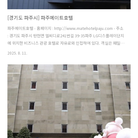
[경기도 파주시] 파주메이트호텔
파주메이트호텔 - 홈페이지 : http://www.matehotelpaju.com - 주소
: 경기도 파주시 탄현면 엘씨디로241번길 39-35파주 LG디스플레이단지
에 위치한 비즈니스 관광 호텔로 자유로와 인접하여 있다. 객실은 패밀리
스위트, 주니어 스위트, 슈페리어 트윈, 디럭스 더블, 디럭스 트윈이 있
2025. 8. 11.
다. 패밀리 스위트룸은 가족 단위의 여행객에 알맞으며 취사가 가능한 넓
고 탁 트인 주방과 야외 테라스가 있으며 야외 스파가 있다. 1층 레스토랑
에서 아침 식사가 뷔페로 제공된다. 그 외에도 호텔에는 레스토랑, 와이
파이와 PC가 제공되는 회의실, 비즈니스 센터, 피트니스 센터, 주차장 등
의 부대 시설을 보유하고 있다. 차량 이용 시 주변 관광지로는 대형 프리
미엄 아울렛, 파주 출판도시, 헤이리 예술마을 ..