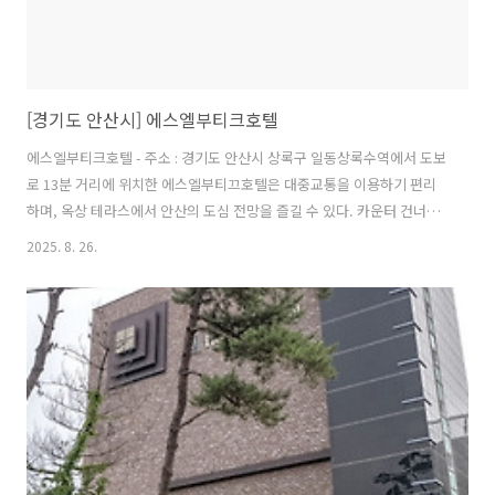
[경기도 안산시] 에스엘부티크호텔
에스엘부티크호텔 - 주소 : 경기도 안산시 상록구 일동상록수역에서 도보
로 13분 거리에 위치한 에스엘부티끄호텔은 대중교통을 이용하기 편리
하며, 옥상 테라스에서 안산의 도심 전망을 즐길 수 있다. 카운터 건너편
에는 식혜와 각종 음료가 준비되어 있어 원하는 만큼 가져갈 수 있다. 층
2025. 8. 26.
마다 사용할 수 있는 전자레인지와 일회용 젓가락 등이 구비되어 있어 배
달 음식을 시켜 먹기 편리하다. 객실 내부에는 각종 위생 도구와 치약, 칫
솔, 머리끈, 일회용 샴푸, 린스 등이 비치되어 있고, 필요에 따라 유럽식
아침 식사를 신청하면 이용할 수 있다. 객실에서 TV로 넷플릭스를 이용
할 수 있고 커플 PC가 설치되어 있는 룸, 욕조나 야외스파가 가능한 룸,
노래방 기계가 있는 파티룸 등 다양한 형태의 객실이 있다. 바비큐 테라..