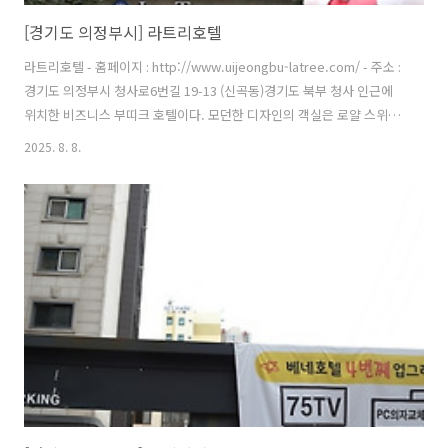
[경기도 의정부시] 라트리호텔
라트리호텔 - 홈페이지 : http://www.uijeongbu-latree.com/ - 주소 :
경기도 의정부시 청사로6번길 19-13 (신곡동)경기도 북부 청사 인근에
위치한 비즈니스 부띠크 호텔이다. 모던한 디자인의 객실은 로얄 스위트,
스위트, 디럭스, 스탠다드, 커플 PC 5개의 룸 타입이 있고 모든 객실에 공
2025. 8. 8.
기청정기와 고사양 PC가 갖추어져 있다. 초고속 인터넷과 무료 와이파이
서비스를 제공하며 넷플릭스 시청이 가능하다. 또한, 1층 로비에는 무료
셀프바가 있으며 간이 매점도 운영한다. 주차장은 지하와 지상에 있으며
발렛주차 서비스를 제공한다. 의정부경천철 경기도청북부청사역 2번 출
구에서 200m 거리에 있어 교통이 편리하며 접근성이 좋다. 인근에는 천
보산, 추동근린공원 등이 있다. ※ 소개 ..